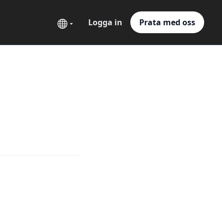
Logga in
Prata med oss