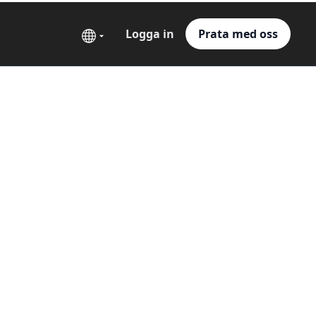
Logga in
Prata med oss