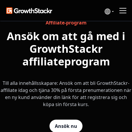
Affiliate-program
Ansök om att gå med i
GrowthStackr
affiliateprogram
Till alla innehållsskapare: Ansök om att bli GrowthStackr-
affiliate idag och tjäna 30% på första prenumerationen när
en ny kund använder din länk för att registrera sig och
köpa sin första kurs.
Ansök nu