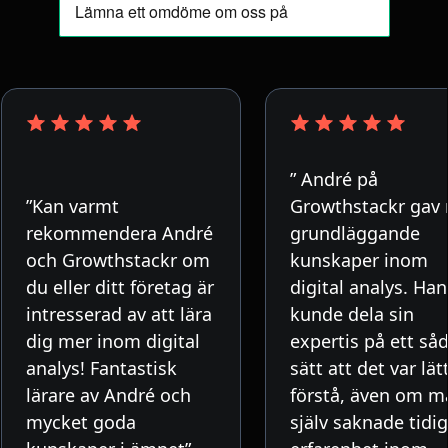
” André på
”Kan varmt
Growthstackr gav
rekommendera André
grundläggande
och Growthstackr om
kunskaper inom
du eller ditt företag är
digital analys. Han
intresserad av att lära
kunde dela sin
dig mer inom digital
expertis på ett så
analys! Fantastisk
sätt att det var lät
lärare av André och
förstå, även om m
mycket goda
själv saknade tidi