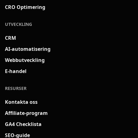
CRO Optimering
UTVECKLING
CRM
AI-automatisering
Webbutveckling
E-handel
RESURSER
Kontakta oss
Affiliate-program
GA4 Checklista
SEO-guide