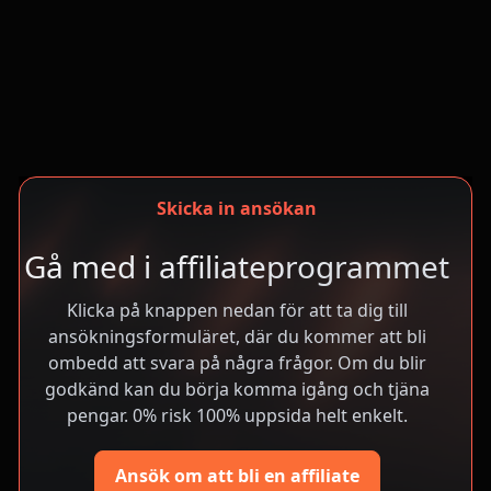
Skicka in ansökan
Gå med i affiliateprogrammet
Klicka på knappen nedan för att ta dig till
ansökningsformuläret, där du kommer att bli
ombedd att svara på några frågor. Om du blir
godkänd kan du börja komma igång och tjäna
pengar. 0% risk 100% uppsida helt enkelt.
Ansök om att bli en affiliate