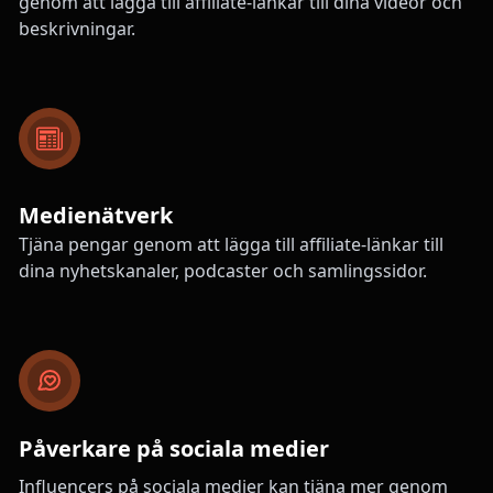
genom att lägga till affiliate-länkar till dina videor och
beskrivningar.
Medienätverk
Tjäna pengar genom att lägga till affiliate-länkar till
dina nyhetskanaler, podcaster och samlingssidor.
Påverkare på sociala medier
Influencers på sociala medier kan tjäna mer genom