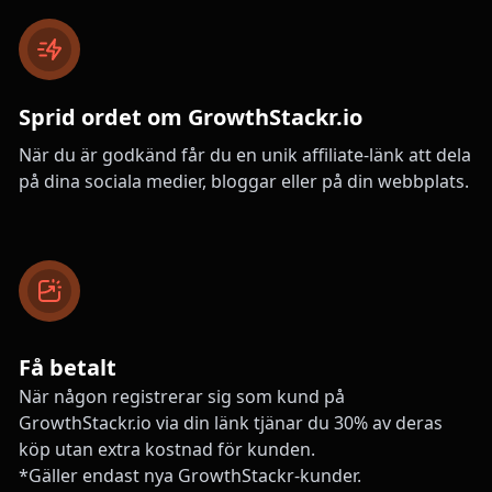
Sprid ordet om GrowthStackr.io
När du är godkänd får du en unik affiliate-länk att dela
på dina sociala medier, bloggar eller på din webbplats.
Få betalt
När någon registrerar sig som kund på
GrowthStackr.io via din länk tjänar du 30% av deras
köp utan extra kostnad för kunden.
*Gäller endast nya GrowthStackr-kunder.