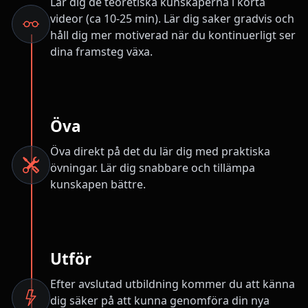
Lär dig de teoretiska kunskaperna i korta
videor (ca 10-25 min). Lär dig saker gradvis och
håll dig mer motiverad när du kontinuerligt ser
dina framsteg växa.
Öva
Öva direkt på det du lär dig med praktiska
övningar. Lär dig snabbare och tillämpa
kunskapen bättre.
Utför
Efter avslutad utbildning kommer du att känna
dig säker på att kunna genomföra din nya