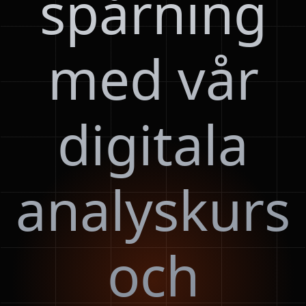
spårning
med vår
digitala
analyskurs
och