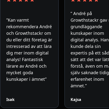
” André på
”Kan varmt
Growthstackr gav
rekommendera André
grundläggande
och Growthstackr om
kunskaper inom
du eller ditt företag är
digital analys. Han
intresserad av att lära
kunde dela sin
dig mer inom digital
expertis på ett så
analys! Fantastisk
sätt att det var lät
lärare av André och
förstå, även om m
mycket goda
själv saknade tidi
kunskaper i ämnet”
erfarenhet inom
ämnet.”
Isak
Kajsa