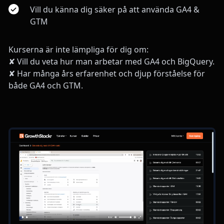
Vill du känna dig säker på att använda GA4 &
GTM
Kurserna är inte lämpliga för dig om:
✘ Vill du veta hur man arbetar med GA4 och BigQuery.
✘ Har många års erfarenhet och djup förståelse för
både GA4 och GTM.