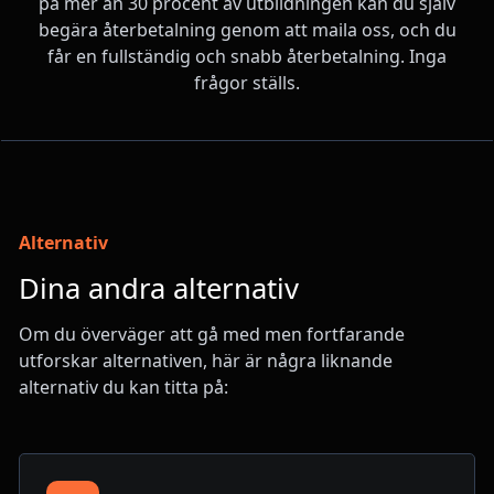
på mer än 30 procent av utbildningen kan du själv
begära återbetalning genom att maila oss, och du
får en fullständig och snabb återbetalning. Inga
frågor ställs.
Alternativ
Dina andra alternativ
Om du överväger att gå med men fortfarande
utforskar alternativen, här är några liknande
alternativ du kan titta på: