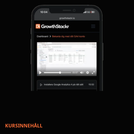
KURSINNEHÅLL