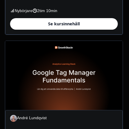
Nybörjare
2tim 10min
Se kursinnehåll
André Lundqvist